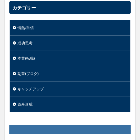
カテゴリー
情熱/自信
成功思考
本業(転職)
副業(ブログ)
キャッチアップ
資産形成