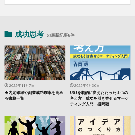
成功思考
の最新記事8件
2022年11月7日
2022年9月30日
★内定確率や副業成功確率を高め
USJを劇的に変えたたった１つの
る書籍一覧
考え方 成功を引き寄せるマーケ
ティング入門 盛岡毅