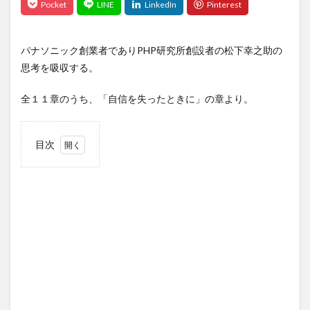
パナソニック創業者でありPHP研究所創設者の松下幸之助の
思考を吸収する。
全１１章のうち、「自信を失ったときに」の章より。
目次
1
学ん
だこ
と