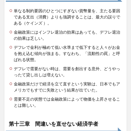
単なる制約要因のひとつにすぎない貨幣量を、主たる要因
である支出（消費）よりも強調することは、最大の誤りで
ある（ケインズ ）。
金融政策にはインフレ退治の効果はあっても、デフレ退治
の効果は乏しい。
デフレで金利が極めて低い水準まで低下すると人々がお金
を抱え込む傾向が強まる。すなわち、「流動性の罠」と呼
ばれる状態。
デフレで需要がない時は、需要を創出する意外、どうやっ
ったて貸し出しは増えない。
金融政策だけで経済を立て直すという実験は、日本でもア
メリカでもすでに失敗という結果が出ていた。
需要不足の状態では金融政策によって物価を上昇させるこ
とは難しい。
第十三章 間違いを直せない経済学者