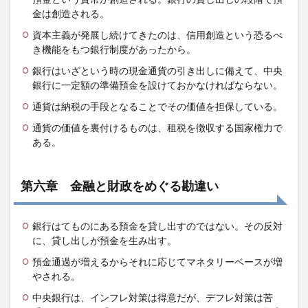
金は創造される。
資本主義が発展し続けてきたのは、信用創造という恐るべ
き機能をもつ銀行制度があったから。
銀行はいざという時の現金通貨の引き出しに備えて、中央
銀行に一定額の準備預金を設けておかなければならない。
通貨は納税の手段となることでその価値を担保している。
通貨の価値を裏付けるものは、租税を徴収する国家権力で
ある。
第六章 金融と財政をめぐる勘違い
銀行はてものにある預金を貸し出すのではない。その反対
に、貸し出しが預金を生み出す。
預金通過が増えるからそれに応じてマネタリーベースが増
やされる。
中央銀行は、インフレ対策は得意だが、デフレ対策は苦