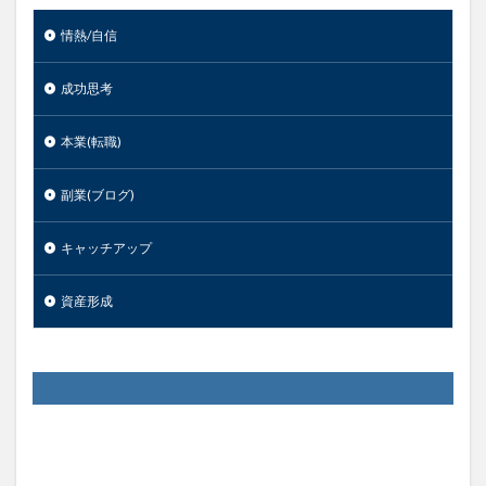
情熱/自信
成功思考
本業(転職)
副業(ブログ)
キャッチアップ
資産形成