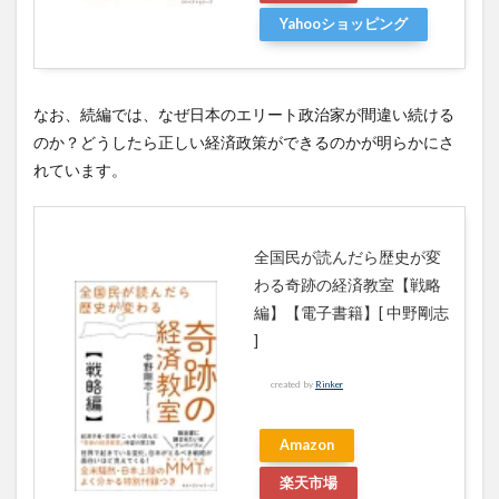
Yahooショッピング
なお、続編では、なぜ日本のエリート政治家が間違い続ける
のか？どうしたら正しい経済政策ができるのかが明らかにさ
れています。
全国民が読んだら歴史が変
わる奇跡の経済教室【戦略
編】【電子書籍】[ 中野剛志
]
created by
Rinker
Amazon
楽天市場