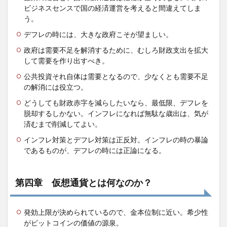
ビジネスセンスで国の経済運営を考えると間違えてしま
う。
デフレの時には、大きな政府こそが望ましい。
政府は需要不足を解消するために、むしろ財政支出を拡大
して需要を作り出すべき。
公共投資それ自体は需要となるので、少なくとも需要不足
の解消には役立つ。
どうしても財政赤字を減らしたいなら、最低限、デフレを
脱却するしかない。インフレになれば無駄な歳出は、気が
済むまで削減してよい。
インフレ対策とデフレ対策は正反対。インフレの時の暴論
であるものが、デフレの時には正論になる。
第四章 仮想通貨とは何なのか？
発効上限が決められているので、金本位制に近い。希少性
がビットコインの価値の源泉。