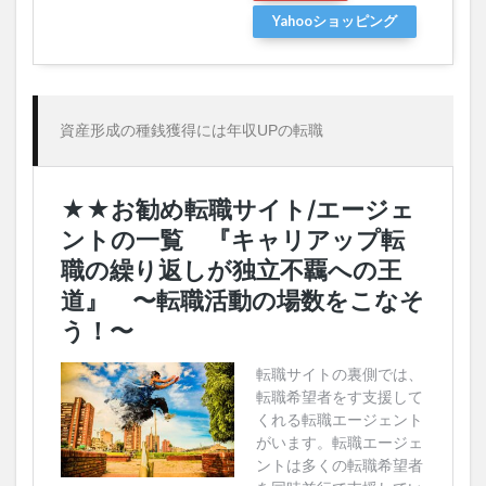
Yahooショッピング
資産形成の種銭獲得には年収UPの転職