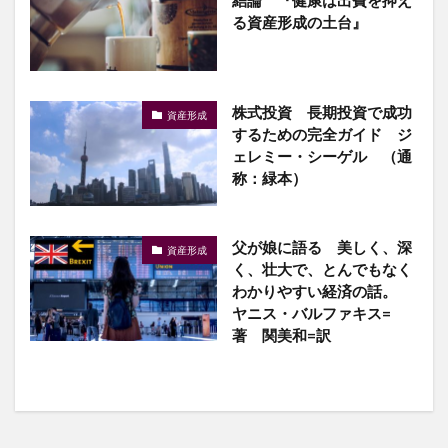
る資産形成の土台』
株式投資 長期投資で成功
資産形成
するための完全ガイド ジ
ェレミー・シーゲル （通
称：緑本）
父が娘に語る 美しく、深
資産形成
く、壮大で、とんでもなく
わかりやすい経済の話。
ヤニス・バルファキス=
著 関美和=訳