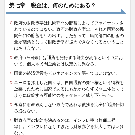
第七章 税金は、何のためにある？
政府の財政赤字は民間部門の貯蓄によってファイナンスさ
れているのではない。政府の財政赤字は、それと同額の民
間部門の貯蓄を生み出す。したがって、民間部門の貯蓄の
量が製薬となって財政赤字が拡大できなくなるということ
はありえない。
政府（≒日銀）は通貨を発行する能力があるという点にお
いて、個人や民間企業とは決定的に異なる。
国家の経済運営をビジネスセンスで語ってはいけない。
ユーロを採用した国々は、自国通貨の発行権という特権を
放棄したために国家であるにもかかわらず民間主体と同じ
ように破綻する可能性のある存在へと成り下がった。
永遠に財政破綻しない政府であれば債務を完全に返済仕切
る必要ない。
財政赤字の制約を決めるのは、インフレ率（物価上昇
率）。インフレになりすぎたら財政赤字を拡大してはいけ
ない。