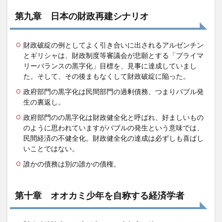
第九章 日本の財政再建シナリオ
財政破綻の例としてよく引き合いに出されるアルゼンチン
とギリシャは、財政制度等審議会が悲願とする「プライマ
リーバランスの黒字化」目標を、見事に達成していまし
た。そして、その後まもなくして財政破綻に陥った。
政府部門の黒字化は民間部門の過剰債務、つまりバブル発
生の裏返し。
政府部門のの黒字化は財政健全化と呼ばれ、好ましいもの
のように思われていますがバブルの発生という意味では、
民間経済の不健全化。財政健全化の達成は必ずしも喜ばし
いことではない。
誰かの債務は別の誰かの債権。
第十章 オオカミ少年を自称する経済学者