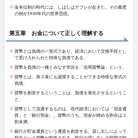
金本位制の時代には、しばしばデフレが起きた。その最悪
の例が1930年代の世界恐慌。
第五章 お金について正しく理解する
貨幣とは負債の一形式であり、経済において交換手段とし
て受け入れられた特殊な負債である。
貨幣を負債の一種とみなす学説を「信用貨幣論」という。
貨幣とは、第３者にも譲渡することができる特殊な形式の
負債。
貨幣を創造するということは、負債を発生させるというこ
と。
貨幣として流通するものは、現代経済においては「現金通
貨」と「銀行預金」。貨幣のうち、現金が締める割合は２
割未満。
銀行が貯金通貨という通貨を創造する。貸し出しによって
預金という貨幣が創造される。銀行の貸し出しの段階で預