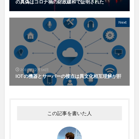
の真偽はコロナ禍の財政緩和で証明された
Next
2019年12月16日
IOTの機器とサーバーの接点は異文化相互理解が肝
この記事を書いた人