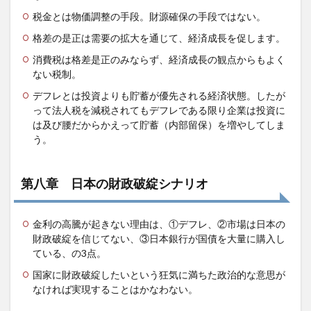
税金とは物価調整の手段。財源確保の手段ではない。
格差の是正は需要の拡大を通じて、経済成長を促します。
消費税は格差是正のみならず、経済成長の観点からもよく
ない税制。
デフレとは投資よりも貯蓄が優先される経済状態。したが
って法人税を減税されてもデフレである限り企業は投資に
は及び腰だからかえって貯蓄（内部留保）を増やしてしま
う。
第八章 日本の財政破綻シナリオ
金利の高騰が起きない理由は、①デフレ、②市場は日本の
財政破綻を信じてない、③日本銀行が国債を大量に購入し
ている、の3点。
国家に財政破綻したいという狂気に満ちた政治的な意思が
なければ実現することはかなわない。