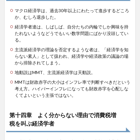
マクロ経済学は、過去30年以上にわたって進歩するどころ
か、むしろ退歩した。
経済学者達は、しばしば、自分たちの内輪でしか興味を持
たれないようなどうでもいい数学問題にばかり没頭してい
る。
主流派経済学の理論を否定するような者は、「経済学を知
らない素人」として扱われ、経済学や経済政策の議論の場
から排除されてしまう。
地動説はMMT、主流派経済学は天動説。
MMTは財政赤字の大小はインフレ率で判断すべきだという
考え方。ハイパーインフレになっても財政赤字を心配しな
くてよいという主張ではない。
第十四章 よく分からない理由で消費税増
税を叫ぶ経済学者