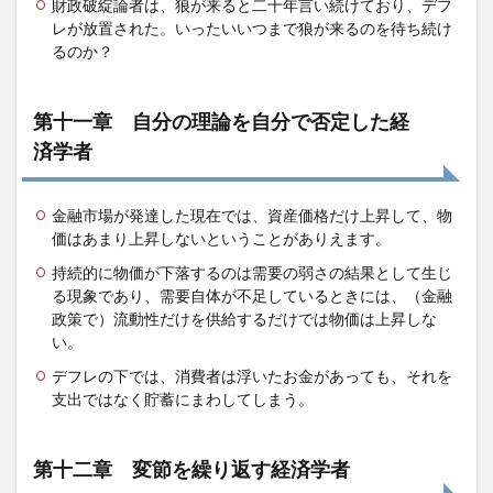
財政破綻論者は、狼が来ると二十年言い続けており、デフ
レが放置された。いったいいつまで狼が来るのを待ち続け
るのか？
第十一章 自分の理論を自分で否定した経
済学者
金融市場が発達した現在では、資産価格だけ上昇して、物
価はあまり上昇しないということがありえます。
持続的に物価が下落するのは需要の弱さの結果として生じ
る現象であり、需要自体が不足しているときには、（金融
政策で）流動性だけを供給するだけでは物価は上昇しな
い。
デフレの下では、消費者は浮いたお金があっても、それを
支出ではなく貯蓄にまわしてしまう。
第十二章 変節を繰り返す経済学者