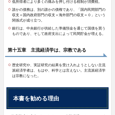
低所得者により多くの痛みを押し付ける税制が消費税。
誰かの債務は、別の誰かの債権であり、「国内民間部門の
収支＋国内政府部門の収支＋海外部門の収支＝０」という
関係式が成り立つ。
銀行は、中央銀行が供給した準備預金を通じて国債を買う
ものであり、そして政府支出によって民間貯金が増える。
第十五章 主流経済学は、宗教である
歴史研究や、実証研究の結果を受け入れようとしない主流
派経済学者は、もはや、科学とは言えない。主流派経済学
は宗教になった。
本書を勧める理由