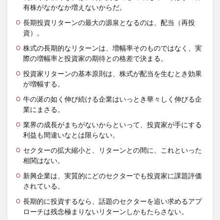
有株がなかなか増えないからだ。
長期投資リターンの最大の源泉となるのは、配当（再投
資）。
株式の長期的なリターンは、増幅率そのものではなく、実
際の増幅率と投資家の期待との格差で決まる。
投資家リターンの基本原則は、株式が配当を生むとき効果
が増幅する。
牛の涎の如く伸び続ける企業はいっとき華々しく伸びる企
業にまさる。
業界の成長がまちがないからといって、投資家が手にする
利益も間違いなとは限らない。
セクターの拡大縮小と、リターンとの間に、これといった
相関はない。
新興企業は、実質的にどのセクターでも投資家に課題評価
されている。
長期的に投資するなら、話題のセクターを追い求めるアプ
ローチは残念極まりないリターンしかもたらさない。