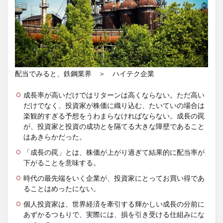
配当でみると、鉄鋼業界 ＞ ハイテク企業
成長率が高いだけではリターンは高くならない。ただ高い
だけでなく、投資家が株価に織り込む、たいていの場合は
楽観的すぎる予想をうわまらなければならない。成長の罠
が、投資家と投資の成功とを隔てる大きな障壁であること
はあきらかだった。
「成長の罠」とは、株価が上がり過ぎて結果的に配当率が
下がることを意味する。
時代の最先端をいく企業が、投資家にとってお買い得であ
ることはめったにない。
個人投資家は、世界経済を牽引する輝かしい成長の分前に
あずかるつもりで、実際には、損を引き受ける仕組みにな