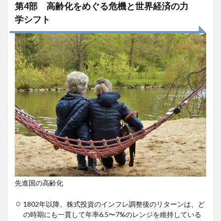
第4部 高齢化をめぐる危機と世界経済の力
学シフト
先進国の高齢化
1802年以降、株式投資のインフレ調整後のリターンは、ど
の時期にも一貫して年率6.5〜7%のレンジを維持している