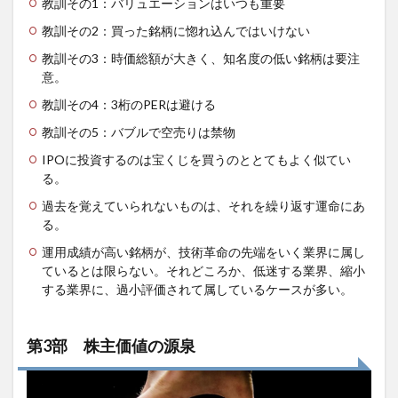
教訓その1：バリュエーションはいつも重要
教訓その2：買った銘柄に惚れ込んではいけない
教訓その3：時価総額が大きく、知名度の低い銘柄は要注
意。
教訓その4：3桁のPERは避ける
教訓その5：バブルで空売りは禁物
IPOに投資するのは宝くじを買うのととてもよく似てい
る。
過去を覚えていられないものは、それを繰り返す運命にあ
る。
運用成績が高い銘柄が、技術革命の先端をいく業界に属し
ているとは限らない。それどころか、低迷する業界、縮小
する業界に、過小評価されて属しているケースが多い。
第3部 株主価値の源泉