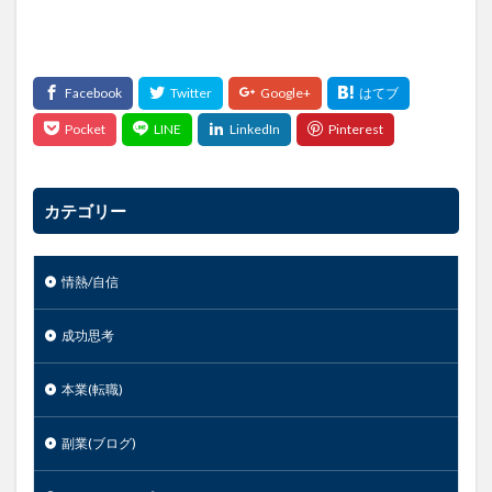
カテゴリー
情熱/自信
成功思考
本業(転職)
副業(ブログ)