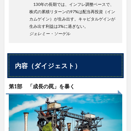
130年の長期では、インフレ調整ベースで、
株式の累積リターンの97%は配当再投資（イン
カムゲイン）が生み出す。キャピタルゲインが
生み出す利益は3%に過ぎない。
ジェレミー・ソーゲル
内容（ダイジェスト）
第1部 「成長の罠」を暴く