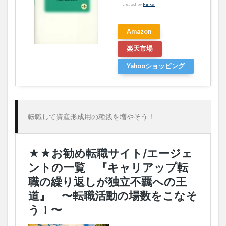
created by
Rinker
Amazon
楽天市場
Yahooショッピング
転職して資産形成用の種銭を増やそう！