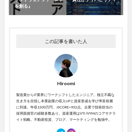
を創る』
この記事を書いた人
Hiroomi
製造業からIT業界にワークシフトしたエンジニア。独立不覊な
生き方を目指し本業副業の収入UPと資産形成を学び準富裕層
に到達。年収1300万円、JSCORE=932点。企業で技術担当の
採用面接官の経験多数あり。資産運用はVTI /VYMのコアサテラ
イト戦略。不動産投資、ブログ、マーケティングを勉強中。