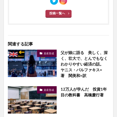
投稿一覧へ
関連する記事
父が娘に語る 美しく、深
資産形成
く、壮大で、とんでもなく
わかりやすい経済の話。
ヤニス・バルファキス=
著 関美和=訳
12万人が学んだ 投資1年
資産形成
目の教科書 高橋慶行著