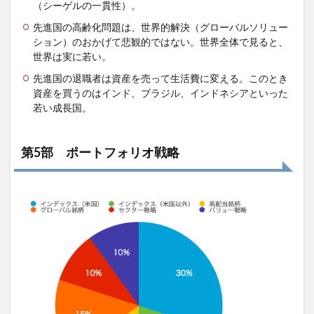
（シーゲルの一貫性）。
先進国の高齢化問題は、世界的解決（グローバルソリュー
ション）のおかげて悲観的ではない。世界全体で見ると、
世界は実に若い。
先進国の退職者は資産を売って生活費に変える。このとき
資産を買うのはインド、ブラジル、インドネシアといった
若い成長国。
第5部 ポートフォリオ戦略