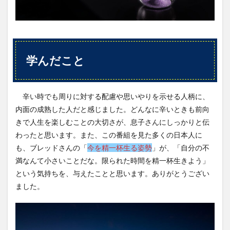
学んだこと
辛い時でも周りに対する配慮や思いやりを示せる人柄に、
内面の成熟した人だと感じました。どんなに辛いときも前向
きで人生を楽しむことの大切さが、息子さんにしっかりと伝
わったと思います。また、この番組を見た多くの日本人に
も、ブレッドさんの「
今を精一杯生る姿勢
」が、「自分の不
満なんて小さいことだな。限られた時間を精一杯生きよう」
という気持ちを、与えたことと思います。ありがとうござい
ました。