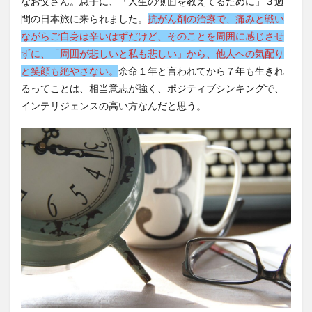
なお父さん。息子に、「人生の側面を教えてるために」３週
間の日本旅に来られました。
抗がん剤の治療で、痛みと戦い
ながらご自身は辛いはずだけど、そのことを周囲に感じさせ
ずに、「周囲が悲しいと私も悲しい」から、他人への気配り
と笑顔も絶やさない。
余命１年と言われてから７年も生きれ
るってことは、相当意志が強く、ポジティブシンキングで、
インテリジェンスの高い方なんだと思う。