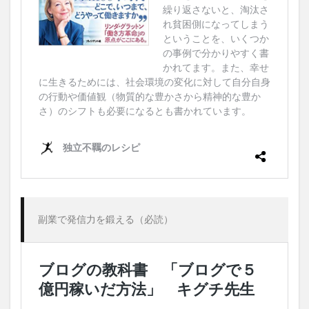
副業で発信力を鍛える（必読）