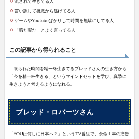
流されて生きてる人
言い訳して挑戦から逃げてる人
ゲームやYoutubeばかりして時間を無駄にしてる人
「暇だ暇だ」とよく言ってる人
この記事から得られること
限られた時間を精一杯生きてるブレッドさんの生き方から
「今を精一杯生きる」というマインドセットを学び、真摯に
生きようと考えるようになれる。
ブレッド・ロバーツさん
「YOUは何しに日本へ？」というTV番組で、余命１年の癌告