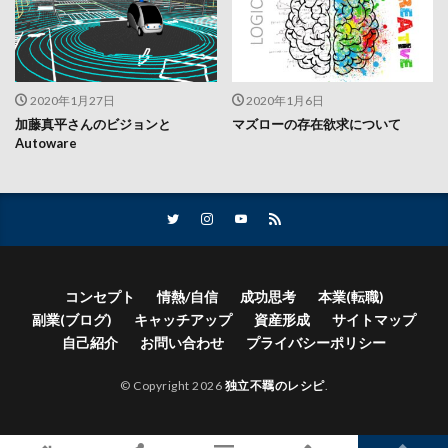
2020年1月27日
2020年1月6日
加藤真平さんのビジョンと
マズローの存在欲求について
Autoware
コンセプト
情熱/自信
成功思考
本業(転職)
副業(ブログ)
キャッチアップ
資産形成
サイトマップ
自己紹介
お問い合わせ
プライバシーポリシー
© Copyright 2026
独立不羈のレシピ
.