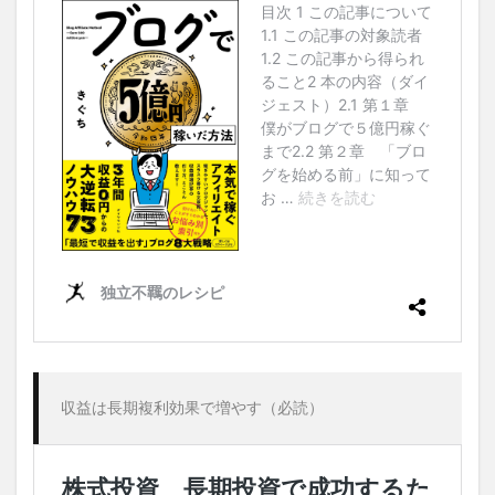
収益は長期複利効果で増やす（必読）