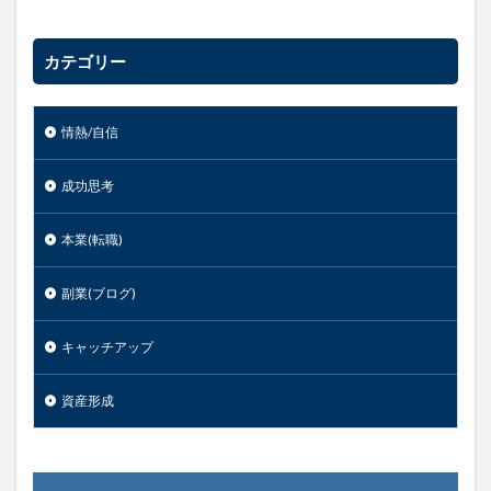
カテゴリー
情熱/自信
成功思考
本業(転職)
副業(ブログ)
キャッチアップ
資産形成