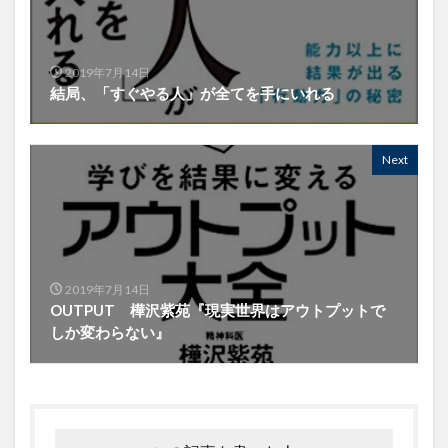
2019年7月14日
結局、「すぐやる人」が全てを手にいれる
Next
2019年7月14日
OUTPUT 樺沢紫苑『現実世界はアウトプットで
しか変わらない』