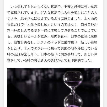
いつ倒れてもおかしくない状況で、不安と恐怖に強い意志
で克服されています。どんな状況でも人生を楽しむことの大
切さを、息子さんに伝えているように感じました。上っ面の
言葉だけで「人生を楽しめ」というのではなく、自分自身が
精一杯楽しんでる姿を一緒に体験して見せることで伝えてい
る。美味しいビールを飲み、焼肉を食べ、日本の景色に感動
し、旧友と再会し、ホテルのベッドに飛び乗り、新しい経験
をしたり。２人でタクシーに乗って異国の地を移動している
時の会話が楽しそう。日本の祭りに偶然参加して、新しい体
験をしている時の息子さんの笑顔がとても印象的でした。