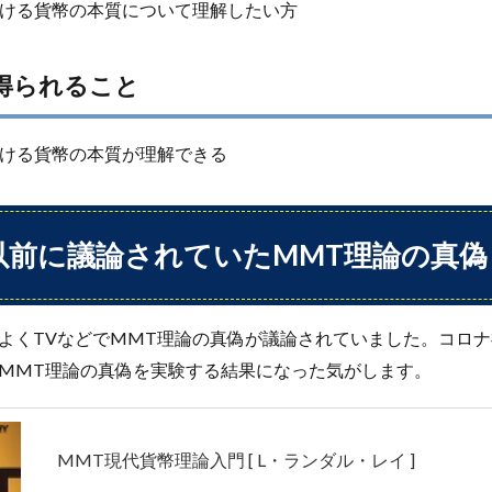
ける貨幣の本質について理解したい方
得られること
おける貨幣の本質が理解できる
以前に議論されていたMMT理論の真偽
くTVなどでMMT理論の真偽が議論されていました。コロナ
MMT理論の真偽を実験する結果になった気がします。
MMT現代貨幣理論入門 [ L・ランダル・レイ ]