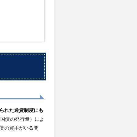
られた通貨制度にも
（国債の発行量）によ
債の買手がいる間