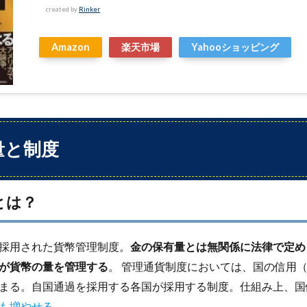
created by
Rinker
Amazon
楽天市場
Yahooショッピング
量と制度
とは？
採用された貨幣管理制度。
金の保有量とは無関係に法律で定め
が貨幣の量を管理する
。 管理通貨制度においては、国の信用
まる。自国通過を採用する各国が採用する制度。仕組み上、国
も増やせる。