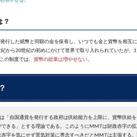
は？
発行した紙幣と同額の金を保有し、いつでも金と貨幣を相互に
9世紀から20世紀の初めにかけて世界で取り入れられていたが、1
この制度では、
貨幣の総量は増やせない。
？
は「自国通貨を発行する政府は供給能力を上限に、貨幣供給を
ができる」とする理論である。このようにMMTは財政赤字の拡
政赤字を気にせず景気対策に専念すべきだとMMTは主張する。