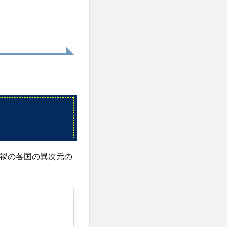
禍の各国の異次元の