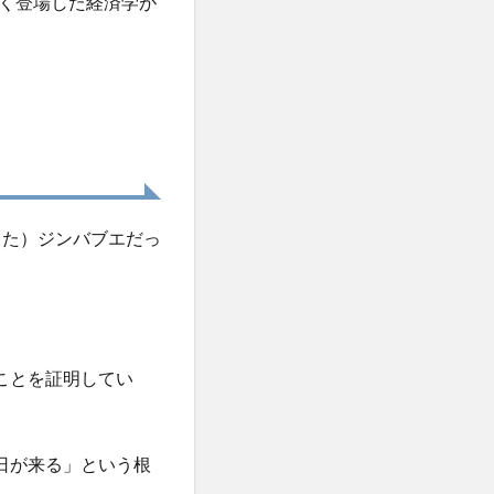
く登場した経済学が
った）ジンバブエだっ
ことを証明してい
日が来る」という根