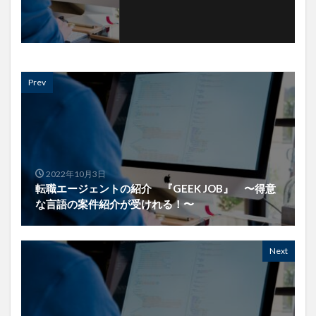
Prev
2022年10月3日
転職エージェントの紹介 『GEEK JOB』 〜得意
な言語の案件紹介が受けれる！〜
Next