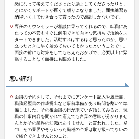
緒になって考えてくださったり励ましてくださったりと、
とにかくサポートが厚くて頼りになりました。面接練習も
納得いくまで付き合って貰ったので感謝しかないです。
専任のカウンセラーが相談に乗ってくれるので、転職にあ
たっての不安もすぐに解消でき前向きな気持ちで活動をス
タートできました。活動すればするほど思ったのが、思い
立ったときに早く始めておいてよかったということです。
面接の前にも対策をしてもらえたおかげで、必要以上に緊
張することなく面接にも臨めました。
悪い評判
面談の予約をして、それまでにアンケート記入や履歴書、
職務経歴書の作成提出など事前準備があり時間を割いて準
備しました。その後面談の日が来ていざ話してみると、現
職の仕事内容を聞かれて応えても言葉の意味が分かりませ
んとかその業界の知識はありません、と言われました。挙
句、その業界やそういった職種の企業は取り扱ってないの
で紹介できませんとのこと。