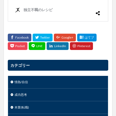
カテゴリー
情熱/自信
成功思考
本業(転職)