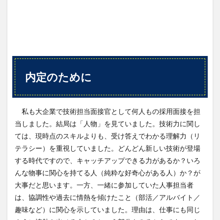
内定のために
私も大企業で技術担当面接官として何人もの採用面接を担
当しました。結局は「人物」を見ていました。技術力に関し
ては、現時点のスキルよりも、受け答えでわかる理解力（リ
テラシー）を重視していました。どんどん新しい技術が登場
する時代ですので、キャッチアップできる力があるか？いろ
んな物事に関心を持てる人（純粋な好奇心がある人）か？が
大事だと思います。一方、一緒に参加していた人事担当者
は、協調性や過去に情熱を傾けたこと（部活／アルバイト／
趣味など）に関心を示していました。理由は、仕事にも同じ