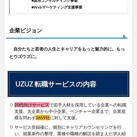
■採用コンサルティング事業
■Webマーケティング支援事業
企業ビジョン
自分たちと若者の
人生とキャリアを
もっと魅力的に。
もっ
とウズウズに。
UZUZ 転職サービスの内容
20代向けサービス
で若手人材を採用している企業への転職
支援。大企業から中小企業、ベンチャー企業まで、企業規
模を問わず
2659社
に対して支援。
サービス登録後に、個別にキャリアカウンセリングを行
い、就業条件の整理、業種や職種の解説を踏まえた求人紹