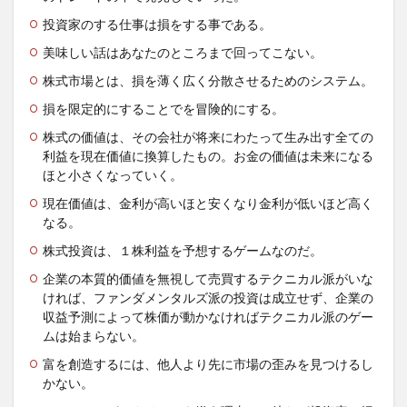
投資家のする仕事は損をする事である。
美味しい話はあなたのところまで回ってこない。
株式市場とは、損を薄く広く分散させるためのシステム。
損を限定的にすることでを冒険的にする。
株式の価値は、その会社が将来にわたって生み出す全ての
利益を現在価値に換算したもの。お金の価値は未来になる
ほと小さくなっていく。
現在価値は、金利が高いほと安くなり金利が低いほど高く
なる。
株式投資は、１株利益を予想するゲームなのだ。
企業の本質的価値を無視して売買するテクニカル派がいな
ければ、ファンダメンタルズ派の投資は成立せず、企業の
収益予測によって株価が動かなければテクニカル派のゲー
ムは始まらない。
富を創造するには、他人より先に市場の歪みを見つけるし
かない。