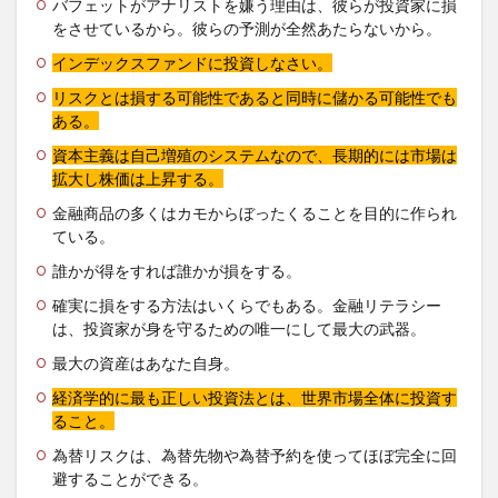
バフェットがアナリストを嫌う理由は、彼らが投資家に損
をさせているから。彼らの予測が全然あたらないから。
インデックスファンドに投資しなさい。
リスクとは損する可能性であると同時に儲かる可能性でも
ある。
資本主義は自己増殖のシステムなので、長期的には市場は
拡大し株価は上昇する。
金融商品の多くはカモからぼったくることを目的に作られ
ている。
誰かが得をすれば誰かが損をする。
確実に損をする方法はいくらでもある。金融リテラシー
は、投資家が身を守るための唯一にして最大の武器。
最大の資産はあなた自身。
経済学的に最も正しい投資法とは、世界市場全体に投資す
ること。
為替リスクは、為替先物や為替予約を使ってほぼ完全に回
避することができる。