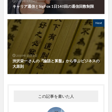
2019年9月24日
キャリア通信とSigFox 1日140回の通信回数制限
Next
2019年10月2日
渋沢栄一 さんの『論語と算盤』から学ぶビジネスの
大原則
この記事を書いた人