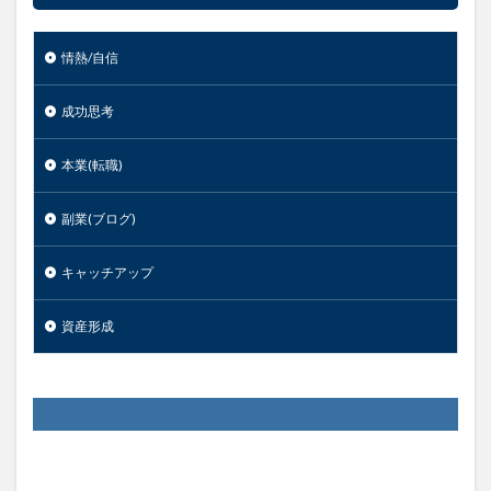
情熱/自信
成功思考
本業(転職)
副業(ブログ)
キャッチアップ
資産形成