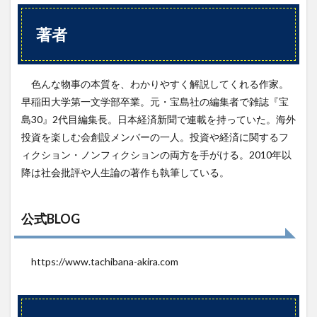
著者
色んな物事の本質を、わかりやすく解説してくれる作家。
早稲田大学第一文学部卒業。元・宝島社の編集者で雑誌『宝
島30』2代目編集長。日本経済新聞で連載を持っていた。海外
投資を楽しむ会創設メンバーの一人。投資や経済に関するフ
ィクション・ノンフィクションの両方を手がける。2010年以
降は社会批評や人生論の著作も執筆している。
公式BLOG
https://www.tachibana-akira.com