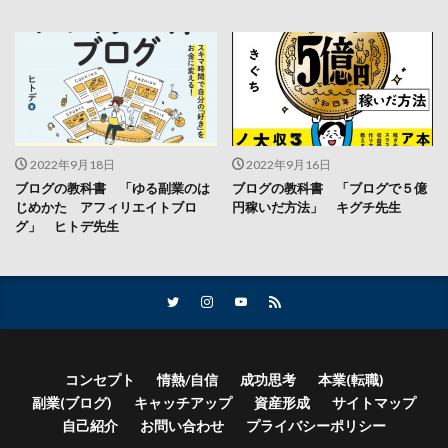
2022年9月18日
2022年9月16日
ブログの教科書 「ゆる副業のは
ブログの教科書 「ブログで５億
じめかた アフィリエイトブロ
円稼いだ方法」 キグチ先生
グ」 ヒトデ先生
コンセプト
情熱/自信
成功思考
本業(転職)
副業(ブログ)
キャッチアップ
資産形成
サイトマップ
自己紹介
お問い合わせ
プライバシーポリシー