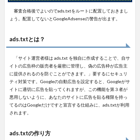
審査合格後でよいのでads.txtをルートに配置しておきまし
ょう。配置してないとGoogleAdsenseの警告が出ます。
ads.txtとは？
「サイト運営者様は ads.txt を独自に作成することで、自サ
イトの広告枠の販売者を厳密に管理し、偽の広告枠が広告主
に提供されるのを防ぐことができます。」要するにセキュリ
ティ対策です。Googleの自動広告を設定すると、Googleがサ
イトに適切に広告を貼ってくれますが、この機能を第３者が
悪用しないように、あなたのサイトに広告を貼る権限を持っ
てるのはGoogleだけですと宣言する仕組みに、ads.txtが利用
されます。
ads.txtの作り方