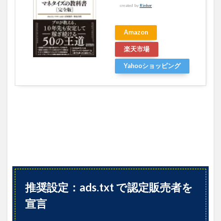
created by
Rinker
Amazon
楽天市場
Yahooショッピング
推奨設定：ads.txt で認定販売者を
宣言