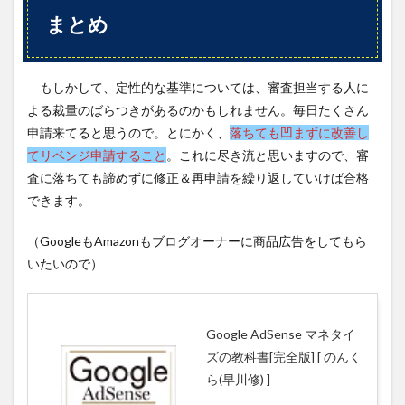
まとめ
もしかして、定性的な基準については、審査担当する人に
よる裁量のばらつきがあるのかもしれません。毎日たくさん
申請来てると思うので。とにかく、
落ちても凹まずに改善し
てリベンジ申請すること
。これに尽き流と思いますので、審
査に落ちても諦めずに修正＆再申請を繰り返していけば合格
できます。
（GoogleもAmazonもブログオーナーに商品広告をしてもら
いたいので）
Google AdSense マネタイ
ズの教科書[完全版] [ のんく
ら(早川修) ]