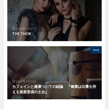
2019年7月17日
THE THOR
Next
2019年7月30日
カフェインと健康ついての結論 『健康は出費を抑
える資産形成の土台』