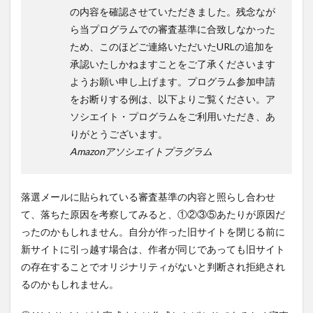
の内容を確認させていただきました。残念なが
ら当プログラムでの審査基準に合致しなかった
ため、このほどご連絡いただいたURLの追加を
承認いたしかねますことをご了承くださいます
ようお願い申し上げます。プログラム参加申請
をお断りする例は、以下よりご覧ください。ア
ソシエイト・プログラムをご利用いただき、あ
りがとうございます。
Amazonアソシエイトプラグラム
落選メールに貼られている審査基準の内容と照らし合わせ
て、落ちた原因を考察してみると、①②③⑤あたりが原因だ
ったのかもしれません。自分が作った旧サイトを閉じる前に
新サイトに引っ越す場合は、作者が同じであっても旧サイト
の存在することでオリジナリティがないと判断され拒絶され
るのかもしれません。