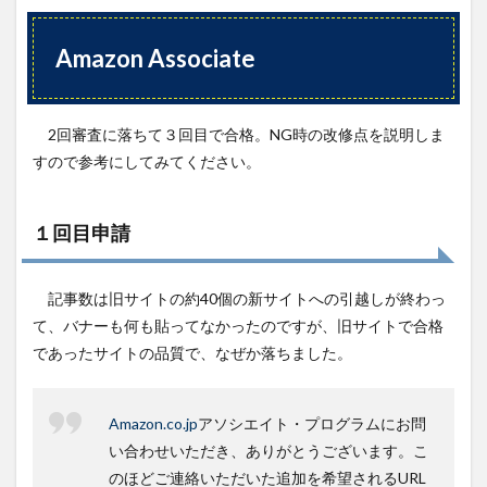
Amazon Associate
2回審査に落ちて３回目で合格。NG時の改修点を説明しま
すので参考にしてみてください。
１回目申請
記事数は旧サイトの約40個の新サイトへの引越しが終わっ
て、バナーも何も貼ってなかったのですが、旧サイトで合格
であったサイトの品質で、なぜか落ちました。
Amazon.co.jp
アソシエイト・プログラムにお問
い合わせいただき、ありがとうございます。こ
のほどご連絡いただいた追加を希望されるURL