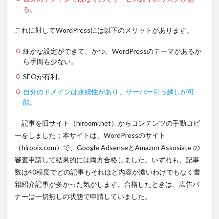
る。
これに対してWordPressには以下のメリットがあります。
細かな設定ができて、かつ、WordPressのテーマがあるか
ら手間も少ない。
SEOが有利。
自分のドメインは永続性があり、サーバー引っ越しが可
能。
記事を旧サイト（hiroomi.net）からコンテンツの手動コピ
ーをしました；本サイトは、WordPressのサイト
（hirooix.com）で、Google AdsenseとAmazon Assosiate の
審査申請して結果的には両方合格しました。いずれも、記事
数は40程度でどの記事もそれほど内容が濃いわけでもなく書
籍紹介記事が多かった気がします。合格したときは、広告バ
ナーは一切無しの状態で申請していました。