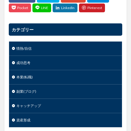
カテゴリー
情熱/自信
成功思考
本業(転職)
副業(ブログ)
キャッチアップ
資産形成