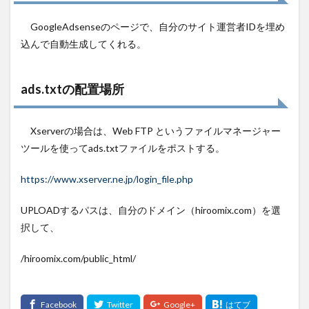
GoogleAdsenseのページで、自分のサイト運営者IDを埋め
込んで自動生成してくれる。
ads.txtの配置場所
Xserverの場合は、Web FTP というファイルマネージャー
ツールを使ってads.txtファイルをポストする。
https://www.xserver.ne.jp/login_file.php
UPLOADするパスは、自分のドメイン（hiroomix.com）を選
択して、
/hiroomix.com/public_html/