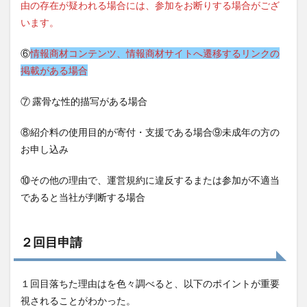
由の存在が疑われる場合には、参加をお断りする場合がござ
います。
⑥
情報商材コンテンツ、情報商材サイトへ遷移するリンクの
掲載がある場合
⑦ 露骨な性的描写がある場合
⑧紹介料の使用目的が寄付・支援である場合⑨未成年の方の
お申し込み
⑩その他の理由で、運営規約に違反するまたは参加が不適当
であると当社が判断する場合
２回目申請
１回目落ちた理由はを色々調べると、以下のポイントが重要
視されることがわかった。