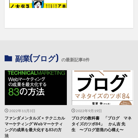
副業(ブログ)
の最新記事8件
2022年11月3日
2022年9月19日
ファンダメンタルズ × テクニカル
ブログの教科書 「ブログ マネ
マーケティング Webマーケティ
タイズのツボ84」 かん吉 先
ングの成果を最大化する83の方
生 〜ブログ逆境の心構え〜
法