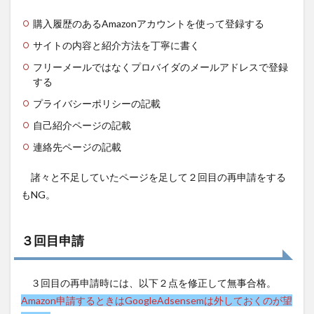
購入履歴のあるAmazonアカウントを使って登録する
サイトの内容と紹介方法を丁寧に書く
フリーメールではなくプロバイダのメールアドレスで登録
する
プライバシーポリシーの記載
自己紹介ページの記載
連絡先ページの記載
諸々と不足していたページを足して２回目の再申請をする
もNG。
３回目申請
３回目の再申請時には、以下２点を修正して無事合格。
Amazon申請するときはGoogleAdsensemは外しておくのが望