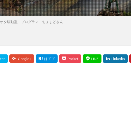
オタ駆動型 プログラマ ちょまどさん