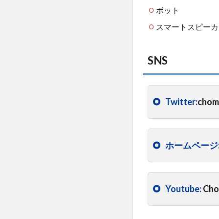
記事
ボット
3
スマートスピーカ
ち
ょ
ま
SNS
ど
さ
ん
の
Twitter:
chom
思
考/
発
言
ホームページ
4
Microsoft
HoloLens2
アプリケ
Youtube:
Ch
ーション
開発