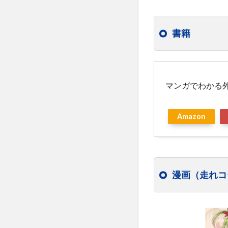
書籍
マンガでわかる外
Amazon
漫画（走れコ