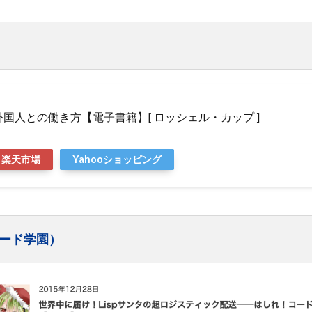
国人との働き方【電子書籍】[ ロッシェル・カップ ]
楽天市場
Yahooショッピング
ード学園）