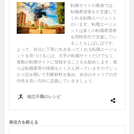
発信力を鍛える