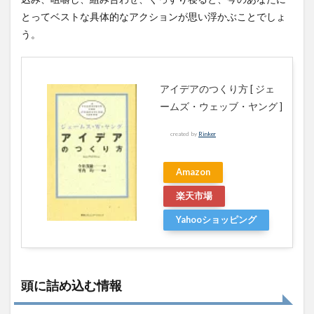
とってベストな具体的なアクションが思い浮かぶことでしょ
う。
アイデアのつくり方 [ ジェ
ームズ・ウェッブ・ヤング ]
created by
Rinker
Amazon
楽天市場
Yahooショッピング
頭に詰め込む情報