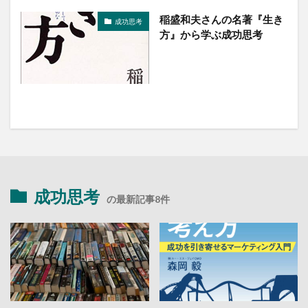
稲盛和夫さんの名著『生き
成功思考
方』から学ぶ成功思考
成功思考
の最新記事8件