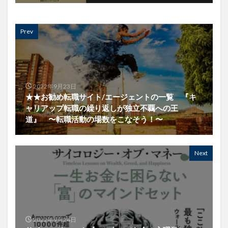
Prev
2022年9月23日
★★お勧め転職サイト/エージェントの一覧 『キ
ャリアップ転職の繰り返しが独立不覊への王
道』 〜転職活動の場数をこなそう！〜
Next
2022年9月24日