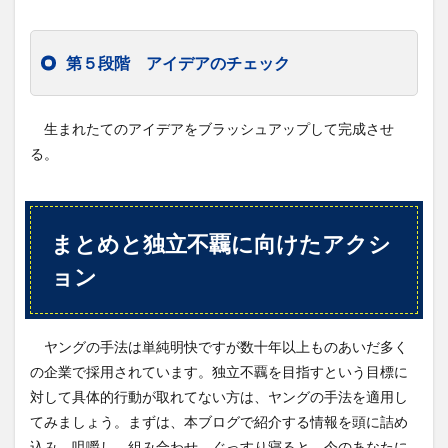
第５段階 アイデアのチェック
生まれたてのアイデアをブラッシュアップして完成させ
る。
まとめと独立不覊に向けたアクシ
ョン
ヤングの手法は単純明快ですが数十年以上ものあいだ多く
の企業で採用されています。独立不覊を目指すという目標に
対して具体的行動が取れてない方は、ヤングの手法を適用し
てみましょう。まずは、本ブログで紹介する情報を頭に詰め
込み、咀嚼し、組み合わせ、ぐっすり寝ると、今のあなたに