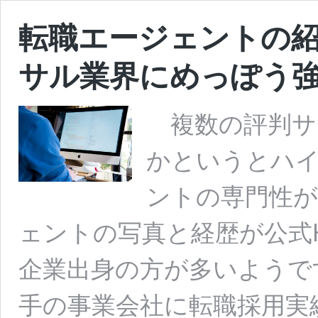
転職エージェントの紹
サル業界にめっぽう
複数の評判サ
かというとハ
ントの専門性
ェントの写真と経歴が公式
企業出身の方が多いようで
手の事業会社に転職採用実