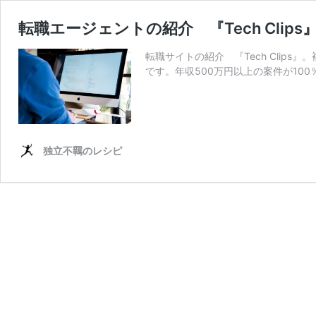
転職エージェントの紹介 『Tech Clip
転職サイトの紹介 『Tech Cli
です。年収500万円以上の案件が10
独立不羈のレシピ