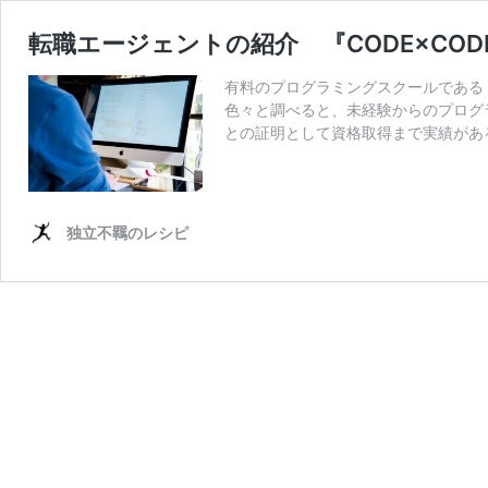
転職エージェントの紹介 『CODE×CODE
有料のプログラミングスクールである「
色々と調べると、未経験からのプログラ
との証明として資格取得まで実績があ
独立不羈のレシピ