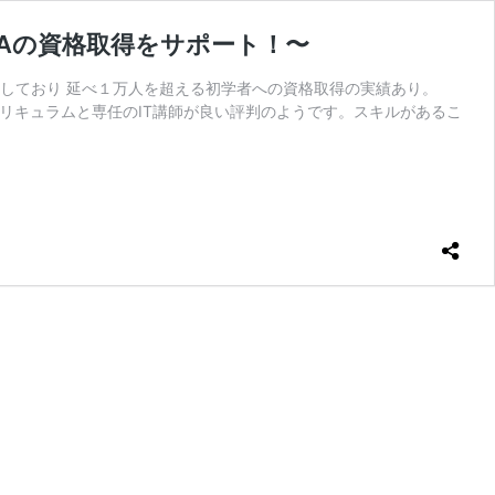
CNAの資格取得をサポート！〜
ートしており 延べ１万人を超える初学者への資格取得の実績あり。
カリキュラムと専任のIT講師が良い評判のようです。スキルがあるこ